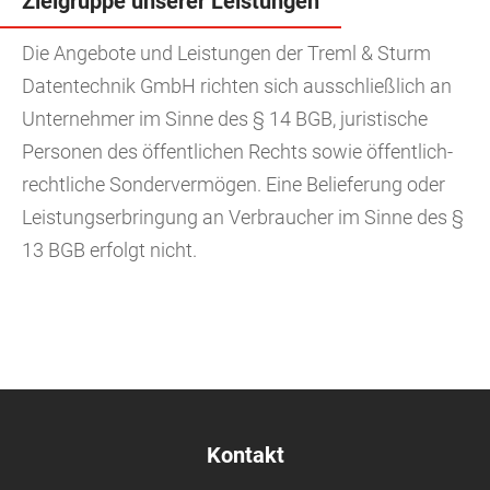
Zielgruppe unserer Leistungen
Die Angebote und Leistungen der Treml & Sturm
Datentechnik GmbH richten sich ausschließlich an
Unternehmer im Sinne des § 14 BGB, juristische
Personen des öffentlichen Rechts sowie öffentlich-
rechtliche Sondervermögen. Eine Belieferung oder
Leistungserbringung an Verbraucher im Sinne des §
13 BGB erfolgt nicht.
Kontakt