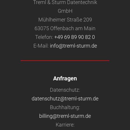
Treml & Sturm Datentechnik
GmbH
Mühlheimer Straße 209
63075 Offenbach am Main
Telefon:
+49 69 89 90 82 0
E-Mail:
info@treml-sturm.de
Anfragen
Datenschutz:
datenschutz@treml-sturm.de
Buchhaltung:
billing@treml-sturm.de
Karriere: