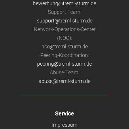
bewerbung@treml-sturm.de
Support-Team:
support@treml-sturm.de
Network-Operations-Center
(NOC):
noc@treml-sturm.de
Peering-Koordination:
peering@treml-sturm.de
Abuse-Team:
abuse@treml-sturm.de
Service
Impressum