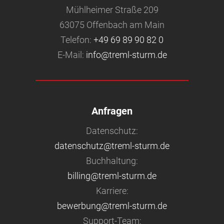
Mühlheimer Straße 209
63075 Offenbach am Main
Telefon:
+49 69 89 90 82 0
E-Mail:
info@treml-sturm.de
Anfragen
Datenschutz:
datenschutz@treml-sturm.de
Buchhaltung:
billing@treml-sturm.de
Karriere:
bewerbung@treml-sturm.de
Support-Team: