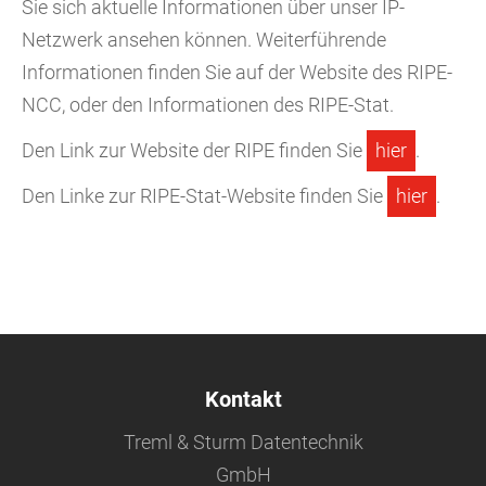
Sie sich aktuelle Informationen über unser IP-
Netzwerk ansehen können. Weiterführende
Informationen finden Sie auf der Website des RIPE-
NCC, oder den Informationen des RIPE-Stat.
Den Link zur Website der RIPE finden Sie
hier
.
Den Linke zur RIPE-Stat-Website finden Sie
hier
.
Kontakt
Treml & Sturm Datentechnik
GmbH