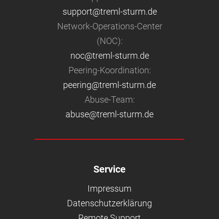
support@treml-sturm.de
Network-Operations-Center
(NOC):
noc@treml-sturm.de
Peering-Koordination:
peering@treml-sturm.de
Abuse-Team:
abuse@treml-sturm.de
Service
Impressum
Datenschutzerklärung
Remote Support