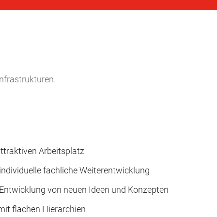
nfrastrukturen.
traktiven Arbeitsplatz
individuelle fachliche Weiterentwicklung
 Entwicklung von neuen Ideen und Konzepten
mit flachen Hierarchien