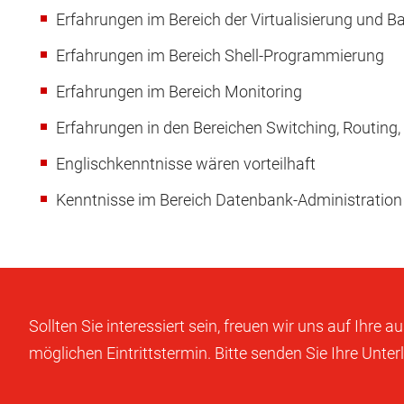
Erfahrungen im Bereich der Virtualisierung und B
Erfahrungen im Bereich Shell-Programmierung
Erfahrungen im Bereich Monitoring
Erfahrungen in den Bereichen Switching, Routing, 
Englischkenntnisse wären vorteilhaft
Kenntnisse im Bereich Datenbank-Administration 
Sollten Sie interessiert sein, freuen wir uns auf Ihr
möglichen Eintrittstermin. Bitte senden Sie Ihre Unt