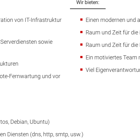
Wir bieten:
ration von IT-Infrastruktur
Einen modernen und at
Raum und Zeit für die 
n Serverdiensten sowie
Raum und Zeit für die
Ein motiviertes Team 
rukturen
Viel Eigenverantwort
te-Fernwartung und vor
tos, Debian, Ubuntu)
n Diensten (dns, http, smtp, usw.)