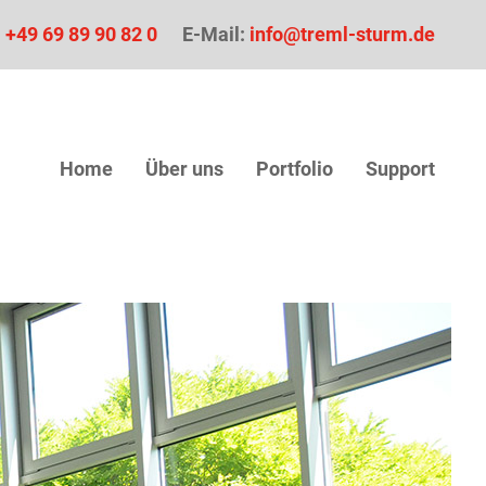
:
+49 69 89 90 82 0
E-Mail:
info@treml-sturm.de
Home
Über uns
Portfolio
Support