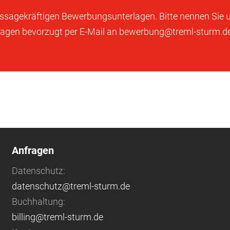
e aussagekräftigen Bewerbungsunterlagen. Bitte nennen Sie
erlagen bevorzugt per E-Mail an bewerbung@treml-sturm.de
Anfragen
Datenschutz:
datenschutz@treml-sturm.de
Buchhaltung:
billing@treml-sturm.de