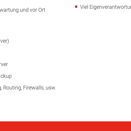
Viel Eigenverantwort
wartung und vor Ort
ver)
rver
ackup
 Routing, Firewalls, usw.