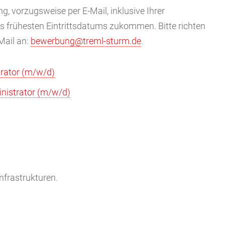
, vorzugsweise per E-Mail, inklusive Ihrer
s frühesten Eintrittsdatums zukommen. Bitte richten
Mail an:
bewerbung@treml-sturm.de
.
rator (m/w/d)
istrator (m/w/d)
nfrastrukturen.