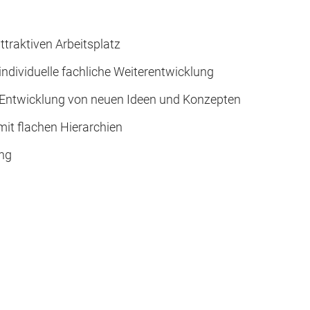
traktiven Arbeitsplatz
individuelle fachliche Weiterentwicklung
 Entwicklung von neuen Ideen und Konzepten
mit flachen Hierarchien
ung