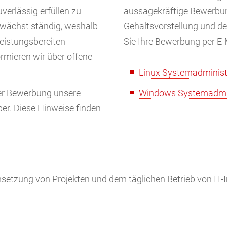
uverlässig erfüllen zu
aussagekräftige Bewerbung
 wächst ständig, weshalb
Gehaltsvorstellung und de
leistungsbereiten
Sie Ihre Bewerbung per E-
ormieren wir über offene
Linux Systemadminist
er Bewerbung unsere
Windows Systemadmin
r. Diese Hinweise finden
setzung von Projekten und dem täglichen Betrieb von IT-I