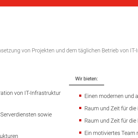
setzung von Projekten und dem täglichen Betrieb von IT-I
Wir bieten:
ration von IT-Infrastruktur
Einen modernen und at
Raum und Zeit für die 
n Serverdiensten sowie
Raum und Zeit für die
Ein motiviertes Team 
rukturen