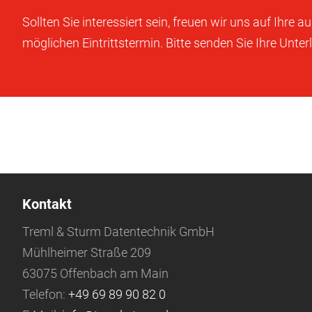
Sollten Sie interessiert sein, freuen wir uns auf Ihr
möglichen Eintrittstermin. Bitte senden Sie Ihre Unt
Kontakt
Treml & Sturm Datentechnik GmbH
Mühlheimer Straße 209
63075 Offenbach am Main
Telefon:
+49 69 89 90 82 0